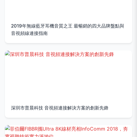
2019年無線藍牙耳機音質之王 最暢銷的四大品牌盤點與
音視頻線連接指南
深圳市普晨科技 音視頻連接解決方案的創新先鋒